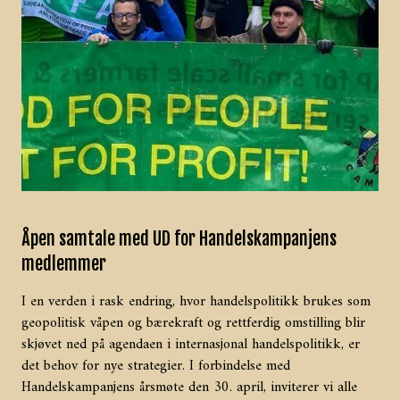
Åpen samtale med UD for Handelskampanjens
medlemmer
I en verden i rask endring, hvor handelspolitikk brukes som
geopolitisk våpen og bærekraft og rettferdig omstilling blir
skjøvet ned på agendaen i internasjonal handelspolitikk, er
det behov for nye strategier. I forbindelse med
Handelskampanjens årsmøte den 30. april, inviterer vi alle