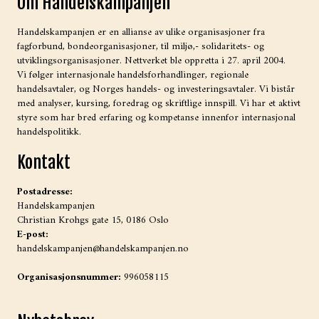
Om Handelskampanjen
Handelskampanjen er en allianse av ulike organisasjoner fra
fagforbund, bondeorganisasjoner, til miljø,- solidaritets- og
utviklingsorganisasjoner. Nettverket ble oppretta i 27. april 2004.
Vi følger internasjonale handelsforhandlinger, regionale
handelsavtaler, og Norges handels- og investeringsavtaler. Vi bistår
med analyser, kursing, foredrag og skriftlige innspill. Vi har et aktivt
styre som har bred erfaring og kompetanse innenfor internasjonal
handelspolitikk.
Kontakt
Postadresse:
Handelskampanjen
Christian Krohgs gate 15, 0186 Oslo
E-post:
handelskampanjen@handelskampanjen.no
Organisasjonsnummer:
996058115