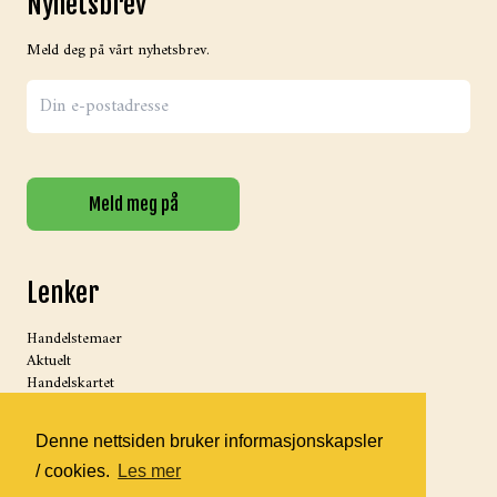
Nyhetsbrev
Meld deg på vårt nyhetsbrev.
Meld meg på
Lenker
Handelstemaer
Aktuelt
Handelskartet
Podcast
Personvern
Denne nettsiden bruker informasjonskapsler
/ cookies.
Les mer