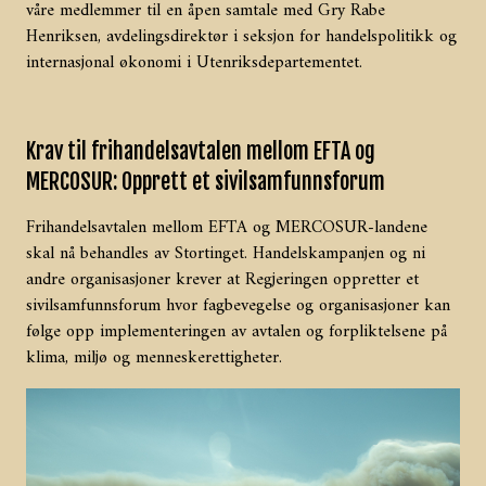
våre medlemmer til en åpen samtale med Gry Rabe
Henriksen, avdelingsdirektør i seksjon for handelspolitikk og
internasjonal økonomi i Utenriksdepartementet.
Krav til frihandelsavtalen mellom EFTA og
MERCOSUR: Opprett et sivilsamfunnsforum
Frihandelsavtalen mellom EFTA og MERCOSUR-landene
skal nå behandles av Stortinget. Handelskampanjen og ni
andre organisasjoner krever at Regjeringen oppretter et
sivilsamfunnsforum hvor fagbevegelse og organisasjoner kan
følge opp implementeringen av avtalen og forpliktelsene på
klima, miljø og menneskerettigheter.